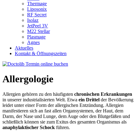
Thermage
Liposonix
RF Secret
Isolaz
JetPeel 3V
M22 Stellar
Plasmage
Agnes
Aktuelles
Kontakt & Öffnungszeiten
Termin online buchen
Allergologie
Allergien gehören zu den häufigsten
chronischen Erkrankungen
in unserer industrialisierten Welt. Etwa
ein Drittel
der Bevölkerung
leidet unter einer Form der allergischen Entzündung. Allergien
manifestieren sich an fast allen Organsystemen, der Haut, dem
Darm, der Nase und Lunge, dem Auge oder den Blutgefäßen und
schließlich können sie zum Exitus des gesamten Organismus als
anaphylaktischer Schock
führen.