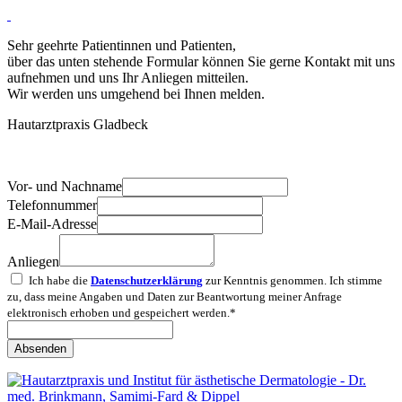
Sehr geehrte Patientinnen und Patienten,
über das unten stehende Formular können Sie gerne Kontakt mit uns
aufnehmen und uns Ihr Anliegen mitteilen.
Wir werden uns umgehend bei Ihnen melden.
Hautarztpraxis Gladbeck
Vor- und Nachname
Telefonnummer
E-Mail-Adresse
Anliegen
Ich habe die
Datenschutzerklärung
zur Kenntnis genommen. Ich stimme
zu, dass meine Angaben und Daten zur Beantwortung meiner Anfrage
elektronisch erhoben und gespeichert werden.*
Absenden