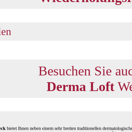
len
Besuchen Sie au
Derma Loft
We
eck
bietet Ihnen neben einem sehr breiten traditionellen dermatologisc