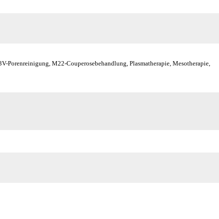
eel 3V-Porenreinigung, M22-Couperosebehandlung, Plasmatherapie, Mesotherapie,