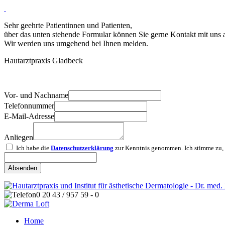
Sehr geehrte Patientinnen und Patienten,
über das unten stehende Formular können Sie gerne Kontakt mit uns 
Wir werden uns umgehend bei Ihnen melden.
Hautarztpraxis Gladbeck
Vor- und Nachname
Telefonnummer
E-Mail-Adresse
Anliegen
Ich habe die
Datenschutzerklärung
zur Kenntnis genommen. Ich stimme zu, 
Absenden
0 20 43 / 957 59 - 0
Home