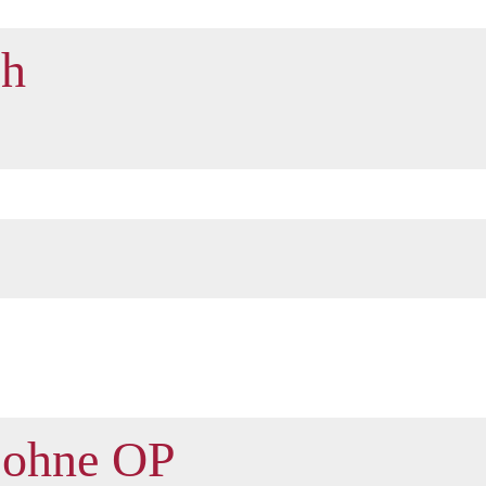
ch
ohne OP