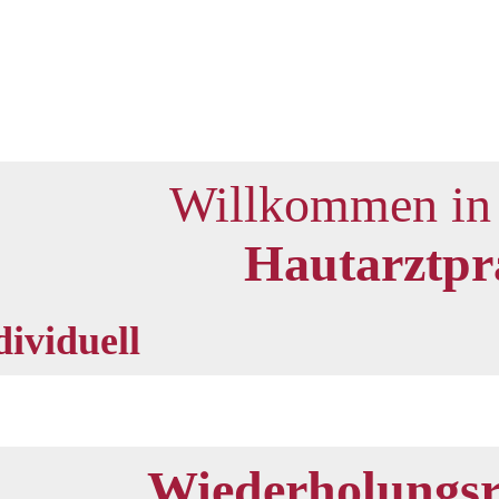
Willkommen in 
Hautarztpr
dividuell
Wiederholungsr